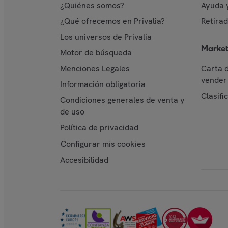
¿Quiénes somos?
Ayuda 
¿Qué ofrecemos en Privalia?
Retira
Los universos de Privalia
Market
Motor de búsqueda
Menciones Legales
Carta 
vender 
Información obligatoria
Clasifi
Condiciones generales de venta y
de uso
Política de privacidad
Configurar mis cookies
Accesibilidad