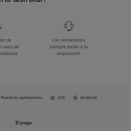
ión de
Los vendedores
n caso de
siempre están a tu
roblemas
disposición
iOS
Android
Nuestras aplicaciones
El pago