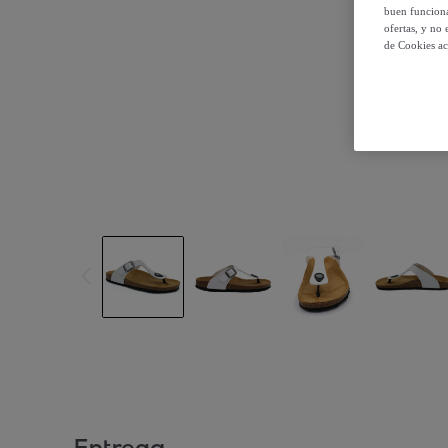
buen funciona
ofertas, y no
de Cookies ac
Entrega