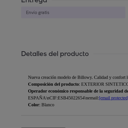
Envío gratis
Detalles del producto
Nueva creación modelo de Billowy. Calidad y confort le d
Composición del producto
: EXTERIOR SINTETIC
Operador económico responsable de la seguridad d
ESPAÑA\nCIF:ESB45022654\nemail:
[email protected
Color
: Blanco