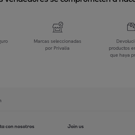
guro
Marcas seleccionadas
Devoluc
por Privalia
productos e
que haya p
n
ta con nosotros
Join us