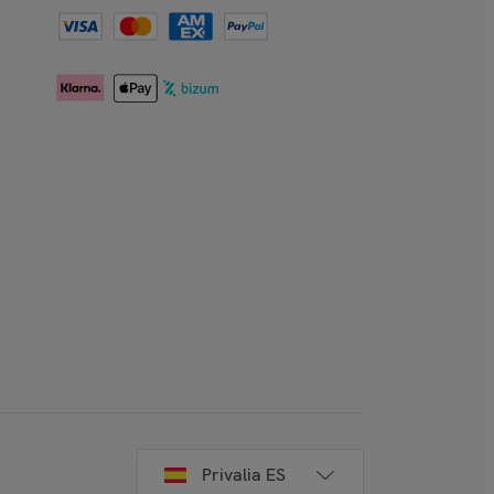
Privalia ES