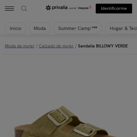
Identificarme
Inicio
Moda
Hogar & Tec
new
Summer Camp
Moda de mujer
/
Calzado de mujer
/
Sandalia BILLOWY VERDE