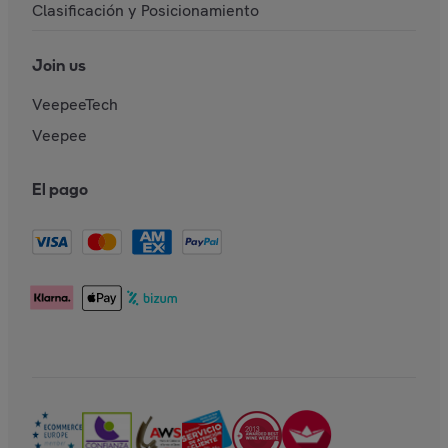
Clasificación y Posicionamiento
Join us
VeepeeTech
Veepee
El pago