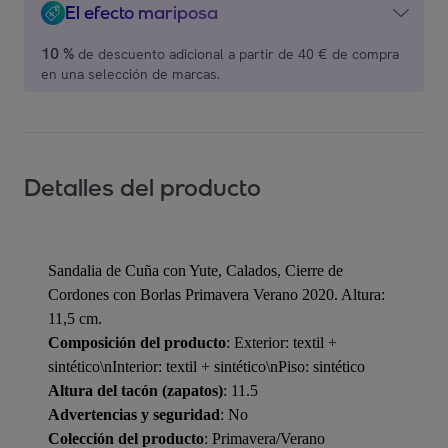
El efecto mariposa
10 %
de descuento adicional a partir de 40 € de compra
en una selección de marcas.
Detalles del producto
Sandalia de Cuña con Yute, Calados, Cierre de
Cordones con Borlas Primavera Verano 2020. Altura:
11,5 cm.
Composición del producto
: Exterior: textil +
sintético\nInterior: textil + sintético\nPiso: sintético
Altura del tacón (zapatos)
: 11.5
Advertencias y seguridad
: No
Colección del producto
: Primavera/Verano