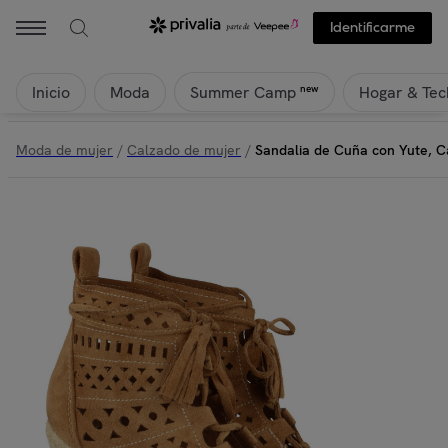
Identificarme
Inicio
Moda
Hogar & Tec
new
Summer Camp
Moda de mujer
/
Calzado de mujer
/
Sandalia de Cuña con Yute, 