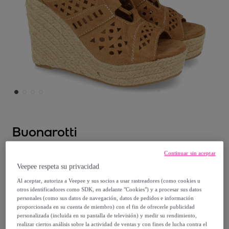
Buonarotti
Sandalia de Cuña con Yute, Calados y
Continuar sin aceptar
Cordones
Veepee respeta su privacidad
Al aceptar, autoriza a Veepee y sus socios a usar rastreadores (como cookies u
otros identificadores como SDK, en adelante "Cookies") y a procesar sus datos
29
,
€
95
personales (como sus datos de navegación, datos de pedidos e información
proporcionada en su cuenta de miembro) con el fin de ofrecerle publicidad
personalizada (incluida en su pantalla de televisión) y medir su rendimiento,
65
,
€
90
realizar ciertos análisis sobre la actividad de ventas y con fines de lucha contra el