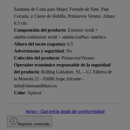
Sandalia de Cuña para Mujer, Forrado de Yute, Pala
Cerrada, y Cierre de Hebilla, Primavera Verano. Altura:
6,5 cm.
Composición del producto
: Exterior: textil +
sintético\nInterior: textil + sintético\nPiso: sintético
Altura del tacón (zapatos)
: 6.5
Advertencias y seguridad
: No
Colección del producto
: Primavera/Verano
Operador económico responsable de la seguridad
del producto
: Rolling Calzature, SL. - C/. Fábrica de
la Moneda 21 - 03680 Aspe Alicante -
info@shoesandblues.es
Color
: Apricot
Aviso – Garantía legal de conformidad
Reportar contenido