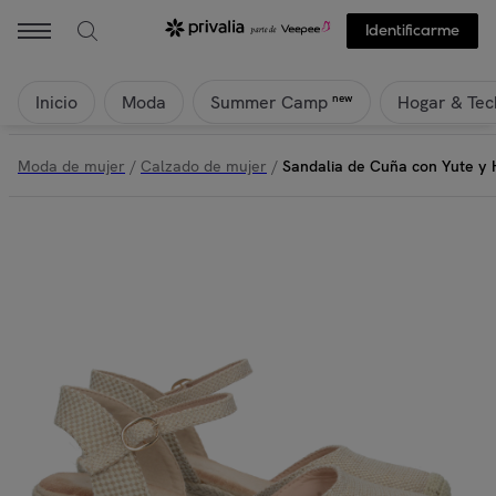
Identificarme
Inicio
Moda
Hogar & Tec
new
Summer Camp
Moda de mujer
/
Calzado de mujer
/
Sandalia de Cuña con Yute y 