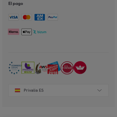
El pago
Privalia ES