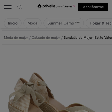
Identificarme
Inicio
Moda
Hogar & Tec
new
Summer Camp
Moda de mujer
/
Calzado de mujer
/
Sandalia de Mujer, Estilo Val