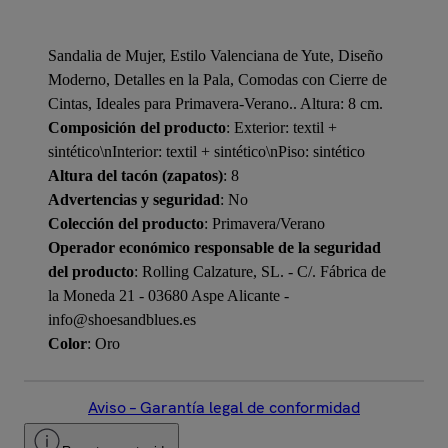
Sandalia de Mujer, Estilo Valenciana de Yute, Diseño
Moderno, Detalles en la Pala, Comodas con Cierre de
Cintas, Ideales para Primavera-Verano.. Altura: 8 cm.
Composición del producto
: Exterior: textil +
sintético\nInterior: textil + sintético\nPiso: sintético
Altura del tacón (zapatos)
: 8
Advertencias y seguridad
: No
Colección del producto
: Primavera/Verano
Operador económico responsable de la seguridad
del producto
: Rolling Calzature, SL. - C/. Fábrica de
la Moneda 21 - 03680 Aspe Alicante -
info@shoesandblues.es
Color
: Oro
Aviso – Garantía legal de conformidad