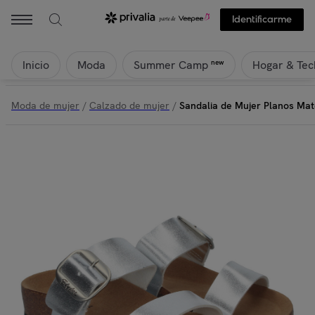
Identificarme
Inicio
Moda
Hogar & Tec
new
Summer Camp
Moda de mujer
/
Calzado de mujer
/
Sandalia de Mujer Planos Mate