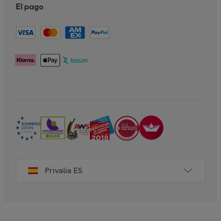
El pago
Privalia ES