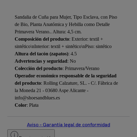
Sandalia de Cuña para Mujer, Tipo Esclava, con Piso
de Bio, Planta Anatómica y Hebilla como Detalle
Primavera Verano.. Altura: 4,5 cm.
Composición del producto
: Exterior: textil +
sintético\nInterior: textil + sintético\nPiso: sintético
Altura del tacón (zapatos)
: 4.5
Advertencias y seguridad
: No
Colección del producto
: Primavera/Verano
Operador económico responsable de la seguridad
del producto
: Rolling Calzature, SL. - C/. Fábrica de
la Moneda 21 - 03680 Aspe Alicante -
info@shoesandblues.es
Color
: Plata
Aviso – Garantía legal de conformidad