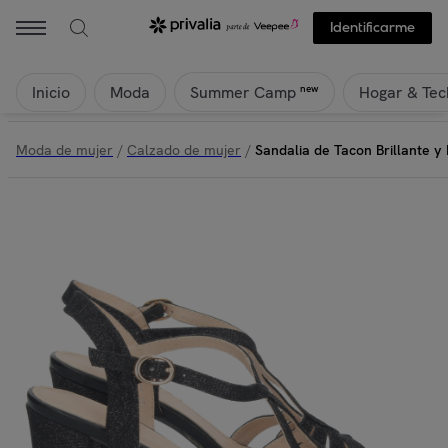
Identificarme
Inicio
Moda
Hogar & Tec
new
Summer Camp
Moda de mujer
/
Calzado de mujer
/
Sandalia de Tacon Brillante y 