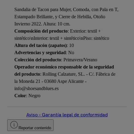
Sandalia de Tacon para Mujer, Comoda, con Pala en T,
Estampado Brillante, y Cierre de Hebilla, Otoño
Invierno 2022. Altura: 10 cm.
Composición del producto
: Exterior: textil +
sintético\nInterior: textil + sintético\nPiso: sintético
Altura del tacón (zapatos)
: 10
Advertencias y seguridad
: No
Colección del producto
: Primavera/Verano
Operador económico responsable de la seguridad
del producto
: Rolling Calzature, SL. - C/. Fábrica de
la Moneda 21 - 03680 Aspe Alicante -
info@shoesandblues.es
Color
: Negro
Aviso – Garantía legal de conformidad
Reportar contenido