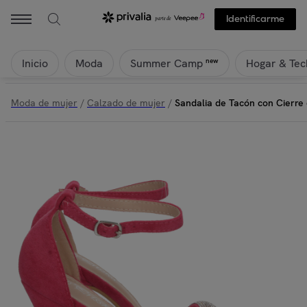
Identificarme
Inicio
Moda
Hogar & Tec
new
Summer Camp
Moda de mujer
/
Calzado de mujer
/
Sandalia de Tacón con Cierre 