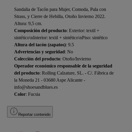
Sandalia de Tacón para Mujer, Comoda, Pala con
Strass, y Cierre de Hebilla, Otoño Invierno 2022.
Altura: 9,5 cm.
Composición del producto
: Exterior: textil +
sintético\nInterior: textil + sintético\nPiso: sintético
Altura del tacón (zapatos)
: 9.5
Advertencias y seguridad
: No
Colección del producto
: Otoño/Invierno
Operador económico responsable de la seguridad
del producto
: Rolling Calzature, SL. - C/. Fábrica de
la Moneda 21 - 03680 Aspe Alicante -
info@shoesandblues.es
Color
: Fucsia
Reportar contenido