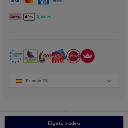
Privalia ES
Elige tu modelo