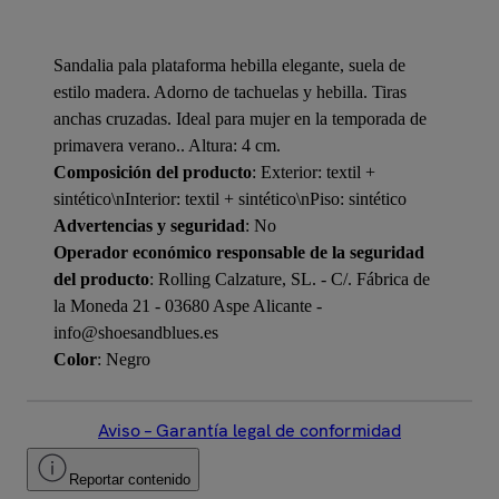
Sandalia pala plataforma hebilla elegante, suela de
estilo madera. Adorno de tachuelas y hebilla. Tiras
anchas cruzadas. Ideal para mujer en la temporada de
primavera verano.. Altura: 4 cm.
Composición del producto
: Exterior: textil +
sintético\nInterior: textil + sintético\nPiso: sintético
Advertencias y seguridad
: No
Operador económico responsable de la seguridad
del producto
: Rolling Calzature, SL. - C/. Fábrica de
la Moneda 21 - 03680 Aspe Alicante -
info@shoesandblues.es
Color
: Negro
Aviso – Garantía legal de conformidad
Reportar contenido