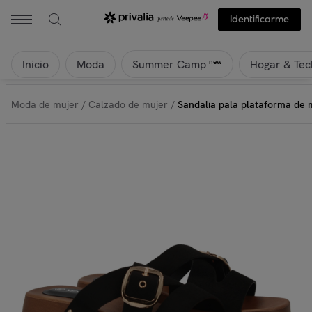
Identificarme
Inicio
Moda
Hogar & Tec
new
Summer Camp
Moda de mujer
/
Calzado de mujer
/
Sandalia pala plataforma de 