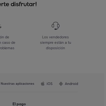
te disfrutar!
ión de
Los vendedores
n caso de
siempre están a tu
roblemas
disposición
iOS
Android
Nuestras aplicaciones
El pago