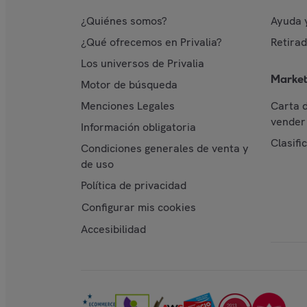
¿Quiénes somos?
Ayuda 
¿Qué ofrecemos en Privalia?
Retira
Los universos de Privalia
Market
Motor de búsqueda
Menciones Legales
Carta 
vender 
Información obligatoria
Clasifi
Condiciones generales de venta y
de uso
Política de privacidad
Configurar mis cookies
Accesibilidad