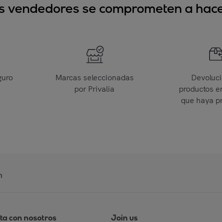
sus vendedores se comprometen a hacer
guro
Marcas seleccionadas
Devoluc
por Privalia
productos e
que haya p
n
ta con nosotros
Join us