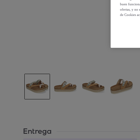
buen funciona
ofertas, y no
de Cookies ac
Entrega