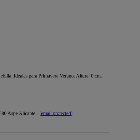
ebilla, Ideales para Primavera Verano. Altura: 0 cm.
3680 Aspe Alicante -
[email protected]