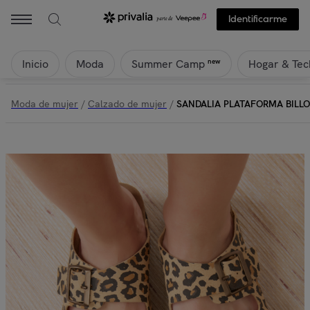
Identificarme
Inicio
Moda
Hogar & Tec
new
Summer Camp
Moda de mujer
/
Calzado de mujer
/
SANDALIA PLATAFORMA BIL