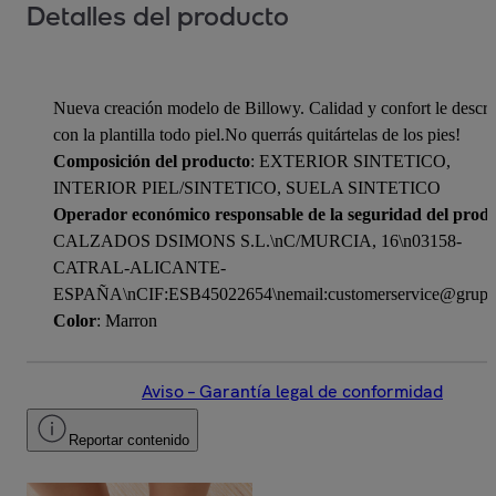
Detalles del producto
Nueva creación modelo de Billowy. Calidad y confort le descri
con la plantilla todo piel.No querrás quitártelas de los pies!
Composición del producto
: EXTERIOR SINTETICO,
INTERIOR PIEL/SINTETICO, SUELA SINTETICO
Operador económico responsable de la seguridad del prod
CALZADOS DSIMONS S.L.\nC/MURCIA, 16\n03158-
CATRAL-ALICANTE-
ESPAÑA\nCIF:ESB45022654\nemail:customerservice@grupo
Color
: Marron
Aviso – Garantía legal de conformidad
Reportar contenido