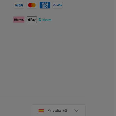
Privalia ES