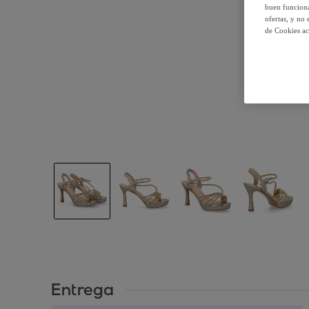
buen funciona
ofertas, y no
de Cookies ac
Entrega