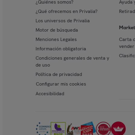
¿Quiénes somos?
Ayuda 
¿Qué ofrecemos en Privalia?
Retira
Los universos de Privalia
Market
Motor de búsqueda
Menciones Legales
Carta 
vender 
Información obligatoria
Clasifi
Condiciones generales de venta y
de uso
Política de privacidad
Configurar mis cookies
Accesibilidad