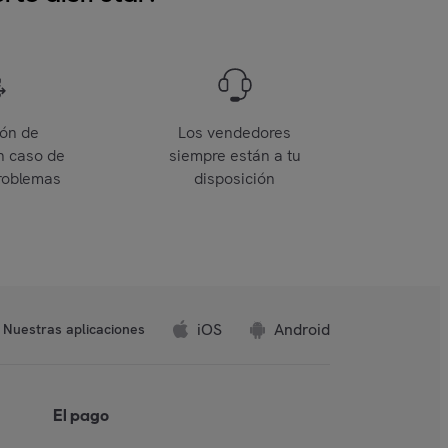
ión de
Los vendedores
n caso de
siempre están a tu
roblemas
disposición
iOS
Android
Nuestras aplicaciones
El pago