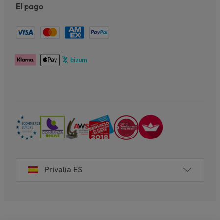
El pago
Privalia ES