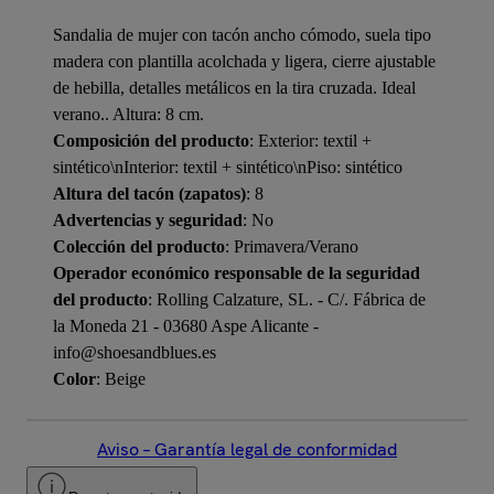
Sandalia de mujer con tacón ancho cómodo, suela tipo
madera con plantilla acolchada y ligera, cierre ajustable
de hebilla, detalles metálicos en la tira cruzada. Ideal
verano.. Altura: 8 cm.
Composición del producto
: Exterior: textil +
sintético\nInterior: textil + sintético\nPiso: sintético
Altura del tacón (zapatos)
: 8
Advertencias y seguridad
: No
Colección del producto
: Primavera/Verano
Operador económico responsable de la seguridad
del producto
: Rolling Calzature, SL. - C/. Fábrica de
la Moneda 21 - 03680 Aspe Alicante -
info@shoesandblues.es
Color
: Beige
Aviso – Garantía legal de conformidad