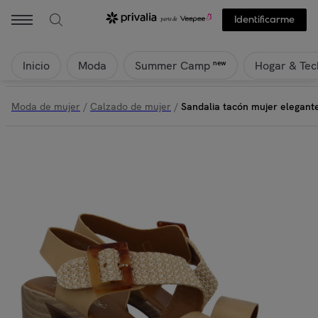
Identificarme
Inicio
Moda
Hogar & Tec
new
Summer Camp
Moda de mujer
/
Calzado de mujer
/
Sandalia tacón mujer elegan