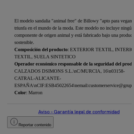
El modelo sandalia "animal free" de Billowy "apto para vegan
triunfa en el mundo de la moda. Este modelo no incluye ningún
componente de origen animal y está fabricado bajo una produc
sostenible.
Composición del producto
: EXTERIOR TEXTIL, INTERI
TEXTIL, SUELA SINTETICO
Operador económico responsable de la seguridad del prod
CALZADOS DSIMONS S.L.\nC/MURCIA, 16\n03158-
CATRAL-ALICANTE-
ESPAÑA\nCIF:ESB45022654\nemail:customerservice@grupo
Color
: Marron
Aviso – Garantía legal de conformidad
Reportar contenido