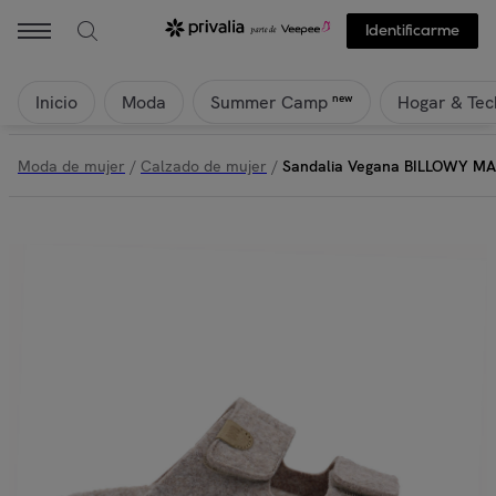
Identificarme
Inicio
Moda
Hogar & Tec
new
Summer Camp
Moda de mujer
/
Calzado de mujer
/
Sandalia Vegana BILLOWY M