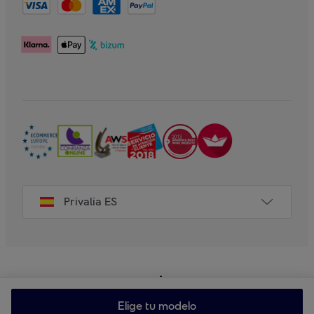
Privalia ES
Elige tu modelo