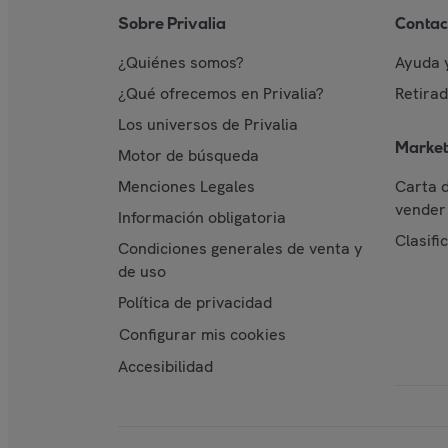
Sobre Privalia
Contac
¿Quiénes somos?
Ayuda 
¿Qué ofrecemos en Privalia?
Retira
Los universos de Privalia
Market
Motor de búsqueda
Menciones Legales
Carta 
vender 
Información obligatoria
Clasifi
Condiciones generales de venta y
de uso
Política de privacidad
Configurar mis cookies
Accesibilidad