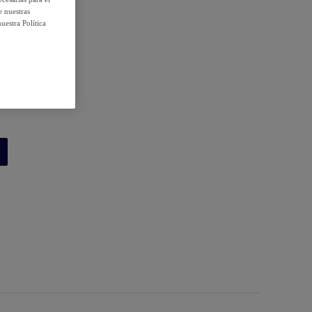
e nuestras
uestra Política