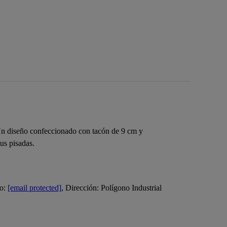
 Un diseño confeccionado con tacón de 9 cm y
us pisadas.
eo:
[email protected]
, Dirección: Polígono Industrial