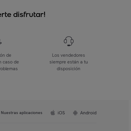
te disfrutar!
ión de
Los vendedores
n caso de
siempre están a tu
roblemas
disposición
iOS
Android
Nuestras aplicaciones