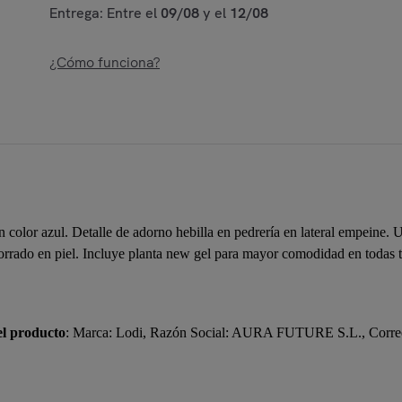
Entrega: Entre el
09/08
y el
12/08
¿Cómo funciona?
color azul. Detalle de adorno hebilla en pedrería en lateral empeine.
forrado en piel. Incluye planta new gel para mayor comodidad en todas t
el producto
: Marca: Lodi, Razón Social: AURA FUTURE S.L., Corr