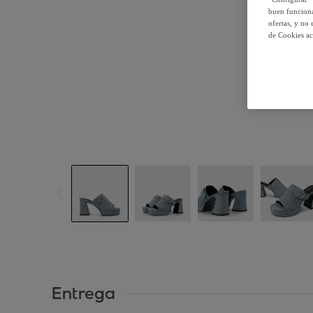
buen funciona
ofertas, y no
de Cookies ac
Entrega