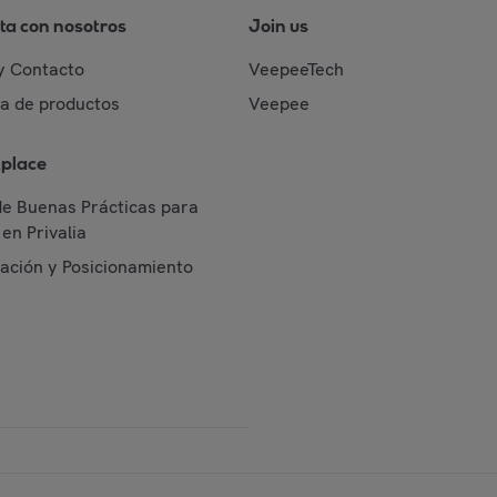
ta con nosotros
Join us
y Contacto
VeepeeTech
da de productos
Veepee
place
de Buenas Prácticas para
en Privalia
cación y Posicionamiento