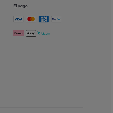
El pago