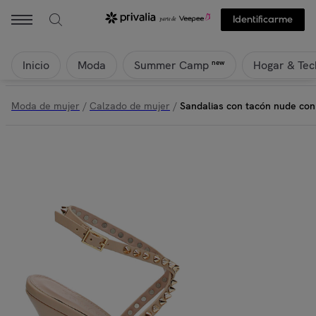
Identificarme
Inicio
Moda
Hogar & Tec
new
Summer Camp
Moda de mujer
/
Calzado de mujer
/
Sandalias con tacón nude con