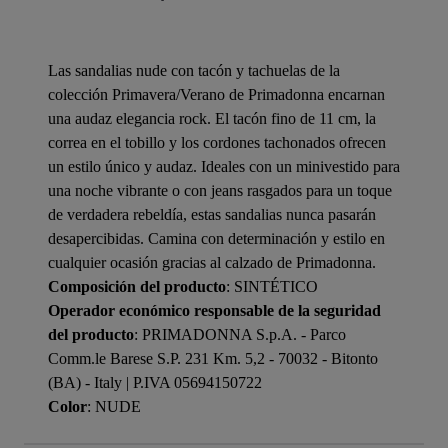
Las sandalias nude con tacón y tachuelas de la
colección Primavera/Verano de Primadonna encarnan
una audaz elegancia rock. El tacón fino de 11 cm, la
correa en el tobillo y los cordones tachonados ofrecen
un estilo único y audaz. Ideales con un minivestido para
una noche vibrante o con jeans rasgados para un toque
de verdadera rebeldía, estas sandalias nunca pasarán
desapercibidas. Camina con determinación y estilo en
cualquier ocasión gracias al calzado de Primadonna.
Composición del producto
: SINTÉTICO
Operador económico responsable de la seguridad
del producto
: PRIMADONNA S.p.A. - Parco
Comm.le Barese S.P. 231 Km. 5,2 - 70032 - Bitonto
(BA) - Italy | P.IVA 05694150722
Color
: NUDE