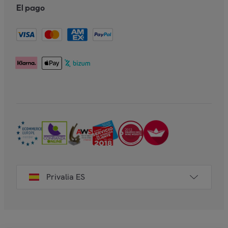
El pago
Privalia ES