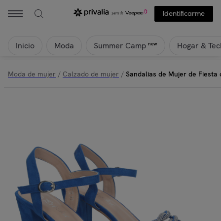
Identificarme
Inicio
Moda
Hogar & Tec
new
Summer Camp
Moda de mujer
/
Calzado de mujer
/
Sandalias de Mujer de Fiesta 