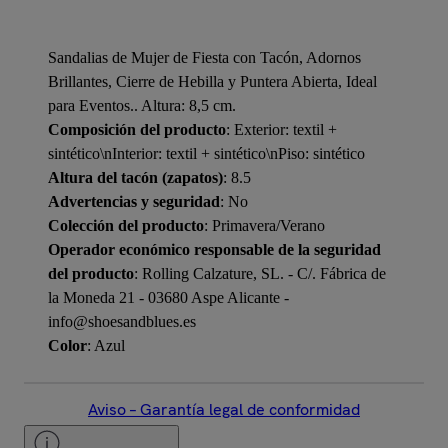
Sandalias de Mujer de Fiesta con Tacón, Adornos
Brillantes, Cierre de Hebilla y Puntera Abierta, Ideal
para Eventos.. Altura: 8,5 cm.
Composición del producto
: Exterior: textil +
sintético\nInterior: textil + sintético\nPiso: sintético
Altura del tacón (zapatos)
: 8.5
Advertencias y seguridad
: No
Colección del producto
: Primavera/Verano
Operador económico responsable de la seguridad
del producto
: Rolling Calzature, SL. - C/. Fábrica de
la Moneda 21 - 03680 Aspe Alicante -
info@shoesandblues.es
Color
: Azul
Aviso – Garantía legal de conformidad