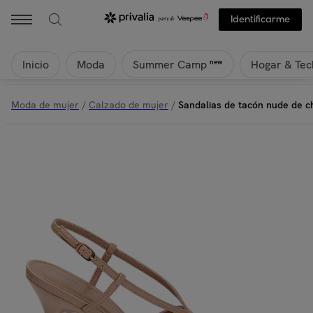
Identificarme
Inicio
Moda
Hogar & Tec
new
Summer Camp
Moda de mujer
/
Calzado de mujer
/
Sandalias de tacón nude de c