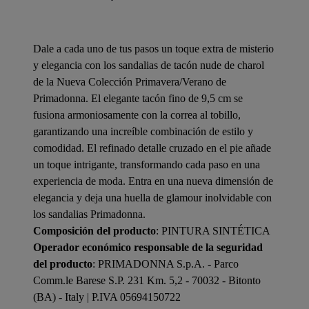
Dale a cada uno de tus pasos un toque extra de misterio
y elegancia con los sandalias de tacón nude de charol
de la Nueva Colección Primavera/Verano de
Primadonna. El elegante tacón fino de 9,5 cm se
fusiona armoniosamente con la correa al tobillo,
garantizando una increíble combinación de estilo y
comodidad. El refinado detalle cruzado en el pie añade
un toque intrigante, transformando cada paso en una
experiencia de moda. Entra en una nueva dimensión de
elegancia y deja una huella de glamour inolvidable con
los sandalias Primadonna.
Composición del producto
: PINTURA SINTÉTICA
Operador económico responsable de la seguridad
del producto
: PRIMADONNA S.p.A. - Parco
Comm.le Barese S.P. 231 Km. 5,2 - 70032 - Bitonto
(BA) - Italy | P.IVA 05694150722