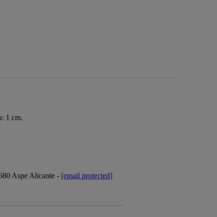
a: 1 cm.
3680 Aspe Alicante -
[email protected]