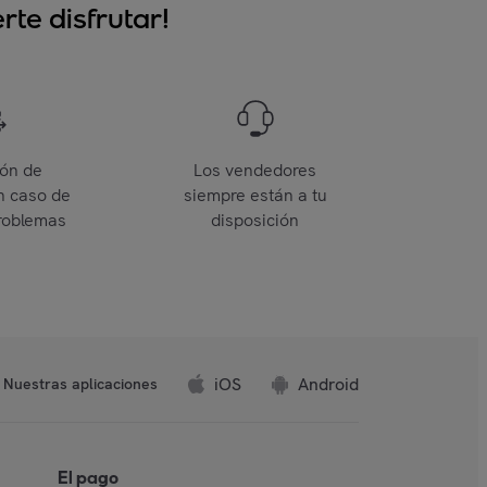
te disfrutar!
ión de
Los vendedores
n caso de
siempre están a tu
roblemas
disposición
iOS
Android
Nuestras aplicaciones
El pago