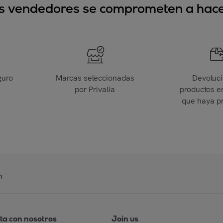
sus vendedores se comprometen a hacer
guro
Marcas seleccionadas
Devoluc
por Privalia
productos e
que haya p
n
ta con nosotros
Join us