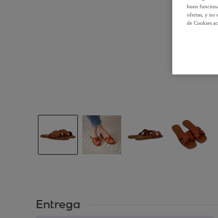
buen funciona
ofertas, y no
de Cookies ac
Entrega