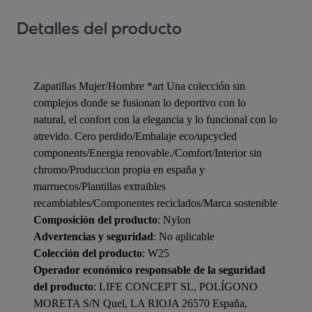
Detalles del producto
Zapatillas Mujer/Hombre *art Una colección sin
complejos donde se fusionan lo deportivo con lo
natural, el confort con la elegancia y lo funcional con lo
atrevido. Cero perdido/Embalaje eco/upcycled
components/Energia renovable./Comfort/Interior sin
chromo/Produccion propia en españa y
marruecos/Plantillas extraibles
recambiables/Componentes reciclados/Marca sostenible
Composición del producto
: Nylon
Advertencias y seguridad
: No aplicable
Colección del producto
: W25
Operador económico responsable de la seguridad
del producto
: LIFE CONCEPT SL, POLÍGONO
MORETA S/N Quel, LA RIOJA 26570 España,