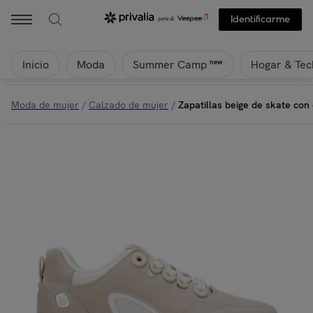
Identificarme
Inicio
Moda
Hogar & Tec
new
Summer Camp
Moda de mujer
/
Calzado de mujer
/
Zapatillas beige de skate con