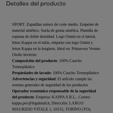
Detalles del producto
SPORT. Zapatillas unisex de corte medio. Empeine de
material sintético. Suela de goma sintética. Plantilla de
espuma de doble densidad. Logo Omini en el lateral,
letras Kappa en el talón, etiqueta con logo Omini y
letras Kappa en la lengüeta. Ideal en: Primavera Verano
Otoño Invierno
Composición del producto
: 100% Caucho
Termoplástico
Propiedades de lavado
: 100% Caucho Termoplástico
Advertencias y seguridad
: El artículo cumple las
normas generales de seguridad de los productos
Operador económico responsable de la seguridad
del producto
: Empresa: KAPPA S.R.L., Correo:
kappa.pec@legalmail.it, Direcciòn: LARGO
MAURIZIO VITALE 1, 10152, TORINO (TO),