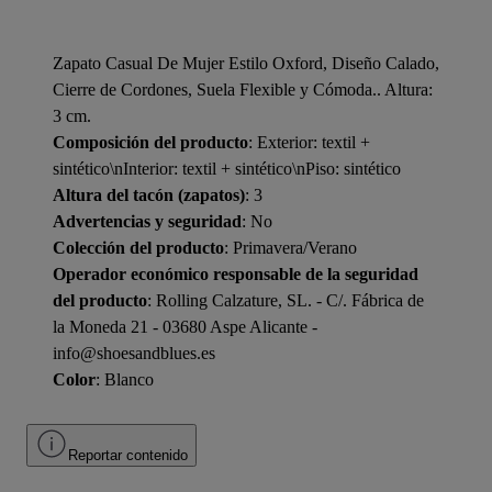
Zapato Casual De Mujer Estilo Oxford, Diseño Calado,
Cierre de Cordones, Suela Flexible y Cómoda.. Altura:
3 cm.
Composición del producto
: Exterior: textil +
sintético\nInterior: textil + sintético\nPiso: sintético
Altura del tacón (zapatos)
: 3
Advertencias y seguridad
: No
Colección del producto
: Primavera/Verano
Operador económico responsable de la seguridad
del producto
: Rolling Calzature, SL. - C/. Fábrica de
la Moneda 21 - 03680 Aspe Alicante -
info@shoesandblues.es
Color
: Blanco
Reportar contenido