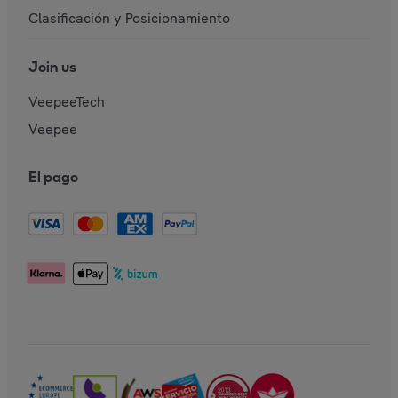
Clasificación y Posicionamiento
Join us
VeepeeTech
Veepee
El pago