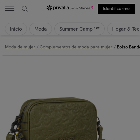
Identificarme
Inicio
Moda
Hogar & Tec
new
Summer Camp
Moda de mujer
/
Complementos de moda para mujer
/
Bolso Bando