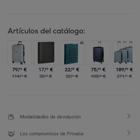
Artículos del catálogo:
79
,
€
17
,
€
22
,
€
75
,
€
189
,
€
99
99
99
99
99
114
,
€
30
,
€
32
,
€
108
,
€
271
,
€
27
15
84
56
41
Modalidades de devolución
Los compromisos de Privalia