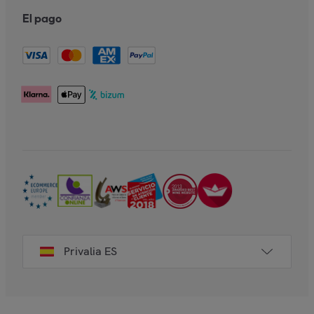
El pago
Privalia ES