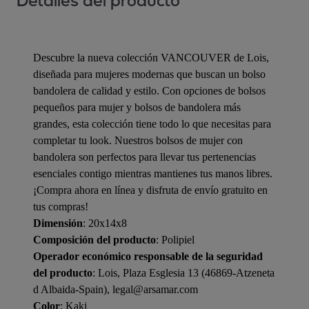
Detalles del producto
Descubre la nueva colección VANCOUVER de Lois,
diseñada para mujeres modernas que buscan un bolso
bandolera de calidad y estilo. Con opciones de bolsos
pequeños para mujer y bolsos de bandolera más
grandes, esta colección tiene todo lo que necesitas para
completar tu look. Nuestros bolsos de mujer con
bandolera son perfectos para llevar tus pertenencias
esenciales contigo mientras mantienes tus manos libres.
¡Compra ahora en línea y disfruta de envío gratuito en
tus compras!
Dimensión
: 20x14x8
Composición del producto
: Polipiel
Operador económico responsable de la seguridad
del producto
: Lois, Plaza Esglesia 13 (46869-Atzeneta
d Albaida-Spain), legal@arsamar.com
Color
: Kaki