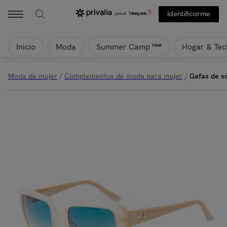
Identificarme
Inicio
Moda
Hogar & Tec
new
Summer Camp
Moda de mujer
/
Complementos de moda para mujer
/
Gafas de s