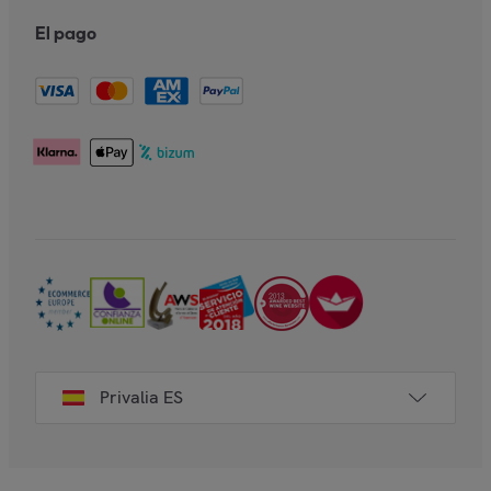
El pago
Privalia ES