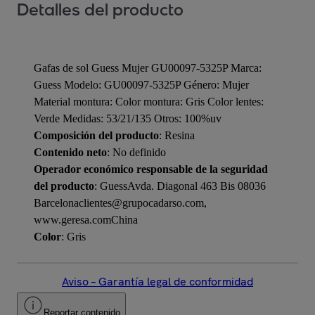
Detalles del producto
Gafas de sol Guess Mujer GU00097-5325P Marca:
Guess Modelo: GU00097-5325P Género: Mujer
Material montura: Color montura: Gris Color lentes:
Verde Medidas: 53/21/135 Otros: 100%uv
Composición del producto
: Resina
Contenido neto
: No definido
Operador económico responsable de la seguridad
del producto
: GuessAvda. Diagonal 463 Bis 08036
Barcelonaclientes@grupocadarso.com,
www.geresa.comChina
Color
: Gris
Aviso – Garantía legal de conformidad
Reportar contenido