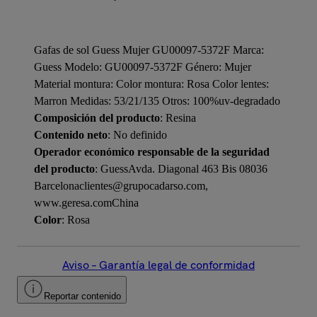
Gafas de sol Guess Mujer GU00097-5372F Marca:
Guess Modelo: GU00097-5372F Género: Mujer
Material montura: Color montura: Rosa Color lentes:
Marron Medidas: 53/21/135 Otros: 100%uv-degradado
Composición del producto
: Resina
Contenido neto
: No definido
Operador económico responsable de la seguridad
del producto
: GuessAvda. Diagonal 463 Bis 08036
Barcelonaclientes@grupocadarso.com,
www.geresa.comChina
Color
: Rosa
Aviso – Garantía legal de conformidad
Reportar contenido