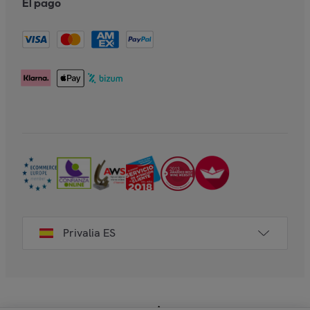
El pago
Privalia ES