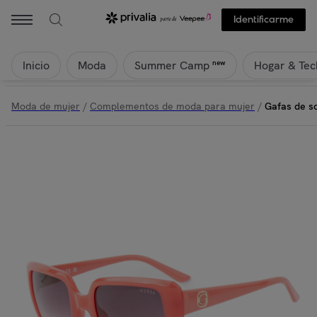
Identificarme
Inicio
Moda
Hogar & Tec
new
Summer Camp
Moda de mujer
/
Complementos de moda para mujer
/
Gafas de s