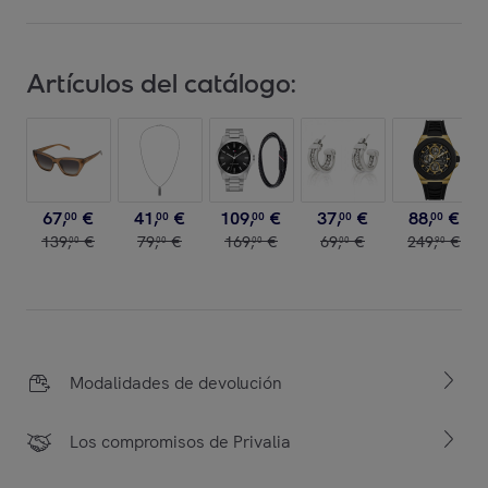
Artículos del catálogo:
67
,
€
41
,
€
109
,
€
37
,
€
88
,
€
00
00
00
00
00
139
,
€
79
,
€
169
,
€
69
,
€
249
,
€
00
00
00
00
90
Modalidades de devolución
Los compromisos de Privalia