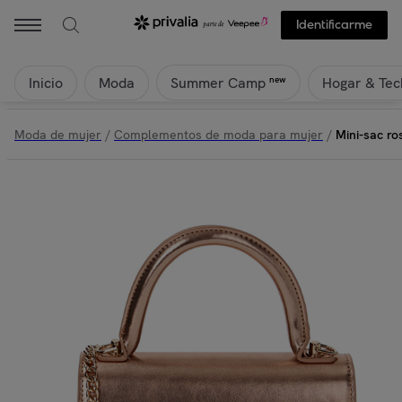
Identificarme
Inicio
Moda
Hogar & Tec
new
Summer Camp
Moda de mujer
/
Complementos de moda para mujer
/
Mini-sac ro