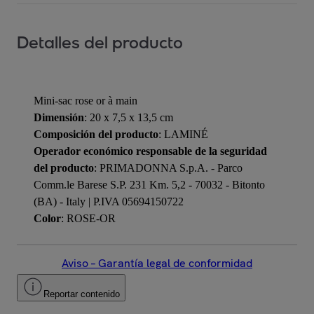
Detalles del producto
Mini-sac rose or à main
Dimensión
: 20 x 7,5 x 13,5 cm
Composición del producto
: LAMINÉ
Operador económico responsable de la seguridad
del producto
: PRIMADONNA S.p.A. - Parco
Comm.le Barese S.P. 231 Km. 5,2 - 70032 - Bitonto
(BA) - Italy | P.IVA 05694150722
Color
: ROSE-OR
Aviso – Garantía legal de conformidad
Reportar contenido