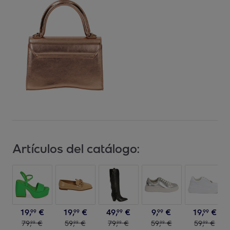
Artículos del catálogo:
19
,
€
19
,
€
49
,
€
9
,
€
19
,
€
99
99
99
99
99
79
,
€
59
,
€
79
,
€
59
,
€
59
,
€
99
99
99
99
99