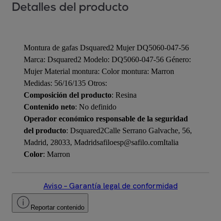
Detalles del producto
Montura de gafas Dsquared2 Mujer DQ5060-047-56
Marca: Dsquared2 Modelo: DQ5060-047-56 Género:
Mujer Material montura: Color montura: Marron
Medidas: 56/16/135 Otros:
Composición del producto
: Resina
Contenido neto
: No definido
Operador económico responsable de la seguridad
del producto
: Dsquared2Calle Serrano Galvache, 56,
Madrid, 28033, Madridsafiloesp@safilo.comItalia
Color
: Marron
Aviso – Garantía legal de conformidad
Reportar contenido