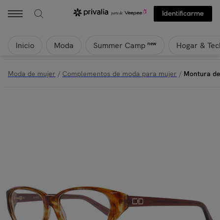
Identificarme
Inicio
Moda
Hogar & Tec
new
Summer Camp
Moda de mujer
/
Complementos de moda para mujer
/
Montura de