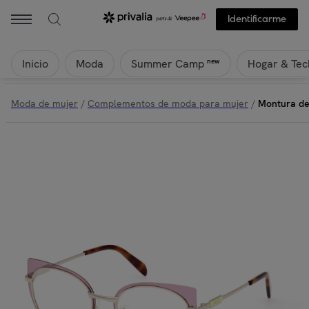
Identificarme
Inicio
Moda
Hogar & Tec
new
Summer Camp
Moda de mujer
/
Complementos de moda para mujer
/
Montura de