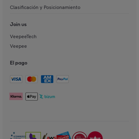
Clasificación y Posicionamiento
Join us
VeepeeTech
Veepee
El pago