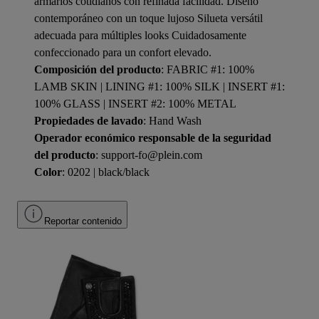
armarios cotidianos con refinada facilidad. Diseño
contemporáneo con un toque lujoso Silueta versátil
adecuada para múltiples looks Cuidadosamente
confeccionado para un confort elevado.
Composición del producto
: FABRIC #1: 100%
LAMB SKIN | LINING #1: 100% SILK | INSERT #1:
100% GLASS | INSERT #2: 100% METAL
Propiedades de lavado
: Hand Wash
Operador económico responsable de la seguridad
del producto
: support-fo@plein.com
Color
: 0202 | black/black
Reportar contenido