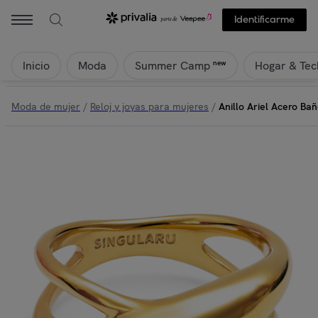
Identificarme
Inicio
Moda
Hogar & Tec
new
Summer Camp
Moda de mujer
/
Reloj y joyas para mujeres
/
Anillo Ariel Acero Ba