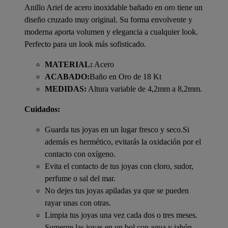
Anillo Ariel de acero inoxidable bañado en oro tiene un
diseño cruzado muy original. Su forma envolvente y
moderna aporta volumen y elegancia a cualquier look.
Perfecto para un look más sofisticado.
MATERIAL:
Acero
ACABADO:
Baño en Oro de 18 Kt
MEDIDAS:
Altura variable de 4,2mm a 8,2mm.
Cuidados:
Guarda tus joyas en un lugar fresco y seco.Si
además es hermético, evitarás la oxidación por el
contacto con oxígeno.
Evita el contacto de tus joyas con cloro, sudor,
perfume o sal del mar.
No dejes tus joyas apiladas ya que se pueden
rayar unas con otras.
Limpia tus joyas una vez cada dos o tres meses.
Sumerge las joyas en un bol con agua y jabón