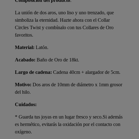
Composición del producto
:
La unión de dos aros, uno liso y uno trenzado, que
simboliza la eternidad. Hazte ahora con el Collar
Circles Twist y combínalo con tus Collares de Oro
favoritos.
Material:
Latón.
Acabado:
Baño de Oro de 18kt.
Largo de cadena:
Cadena 40cm + alargador de 5cm.
Motivo:
Dos aros de 10mm de diámetro x 1mm grosor
del hilo.
Cuidados:
* Guarda tus joyas en un lugar fresco y seco.Si además
es hermético, evitarás la oxidación por el contacto con
oxígeno.