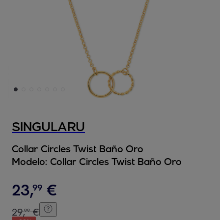
SINGULARU
Collar Circles Twist Baño Oro
Modelo:
Collar Circles Twist Baño Oro
23
,
€
99
29
,
€
99