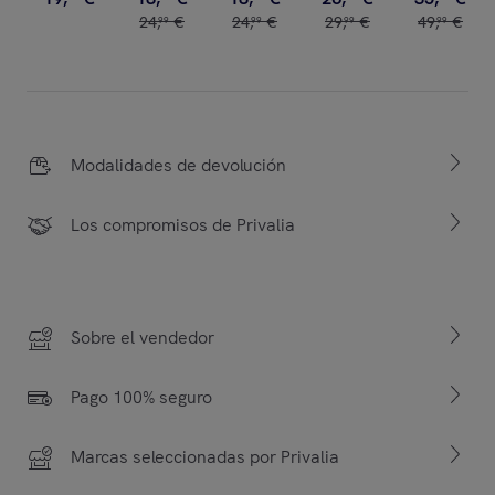
24
,
€
24
,
€
29
,
€
49
,
€
99
99
99
99
Modalidades de devolución
Los compromisos de Privalia
Sobre el vendedor
Pago 100% seguro
Marcas seleccionadas por Privalia