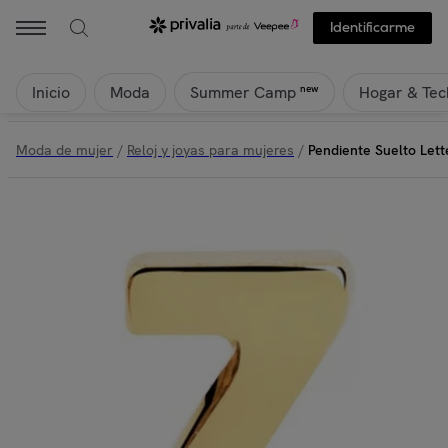
Identificarme
Inicio
Moda
Hogar & Tec
new
Summer Camp
Moda de mujer
/
Reloj y joyas para mujeres
/
Pendiente Suelto Lett