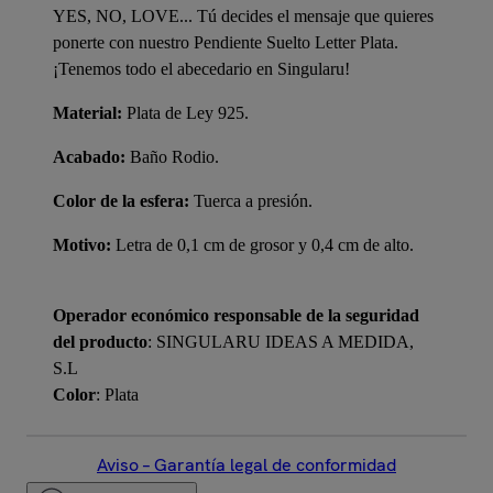
YES, NO, LOVE... Tú decides el mensaje que quieres
ponerte con nuestro Pendiente Suelto Letter Plata.
¡Tenemos todo el abecedario en Singularu!
Material:
Plata de Ley 925.
Acabado:
Baño Rodio.
Color de la esfera:
Tuerca a presión.
Motivo:
Letra de 0,1 cm de grosor y 0,4 cm de alto.
Operador económico responsable de la seguridad
del producto
: SINGULARU IDEAS A MEDIDA,
S.L
Color
: Plata
Aviso – Garantía legal de conformidad