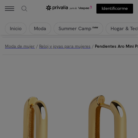
Identificarme
Inicio
Moda
Hogar & Tec
new
Summer Camp
Moda de mujer
/
Reloj y joyas para mujeres
/
Pendientes Aro Mini P