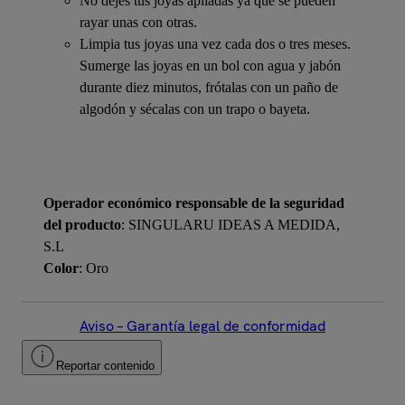
No dejes tus joyas apiladas ya que se pueden
rayar unas con otras.
Limpia tus joyas una vez cada dos o tres meses.
Sumerge las joyas en un bol con agua y jabón
durante diez minutos, frótalas con un paño de
algodón y sécalas con un trapo o bayeta.
Operador económico responsable de la seguridad
del producto
: SINGULARU IDEAS A MEDIDA,
S.L
Color
: Oro
Aviso – Garantía legal de conformidad
Reportar contenido