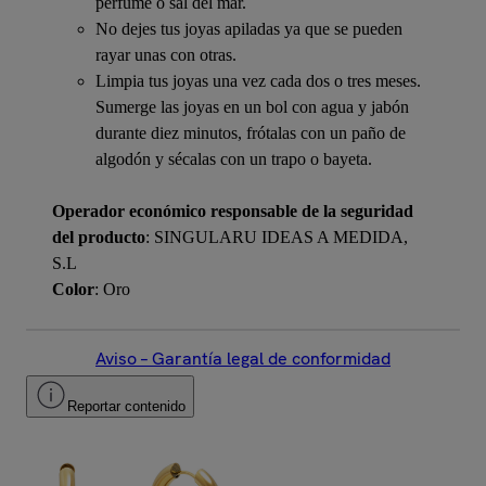
perfume o sal del mar.
No dejes tus joyas apiladas ya que se pueden
rayar unas con otras.
Limpia tus joyas una vez cada dos o tres meses.
Sumerge las joyas en un bol con agua y jabón
durante diez minutos, frótalas con un paño de
algodón y sécalas con un trapo o bayeta.
Operador económico responsable de la seguridad
del producto
: SINGULARU IDEAS A MEDIDA,
S.L
Color
: Oro
Aviso – Garantía legal de conformidad
Reportar contenido