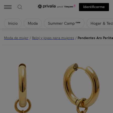
Identificarme
Inicio
Moda
Hogar & Tec
new
Summer Camp
Moda de mujer
/
Reloj y joyas para mujeres
/
Pendientes Aro Perlit