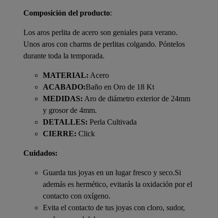
Composición del producto
:
Los aros perlita de acero son geniales para verano.
Unos aros con charms de perlitas colgando. Póntelos
durante toda la temporada.
MATERIAL:
Acero
ACABADO:
Baño en Oro de 18 Kt
MEDIDAS:
Aro de diámetro exterior de 24mm
y grosor de 4mm.
DETALLES:
Perla Cultivada
CIERRE:
Click
Cuidados:
Guarda tus joyas en un lugar fresco y seco.Si
además es hermético, evitarás la oxidación por el
contacto con oxígeno.
Evita el contacto de tus joyas con cloro, sudor,