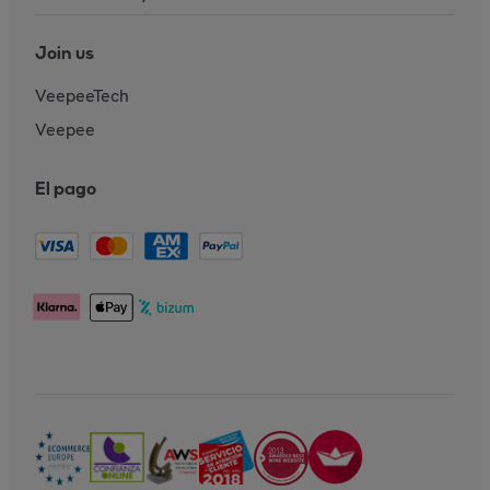
Join us
VeepeeTech
Veepee
El pago