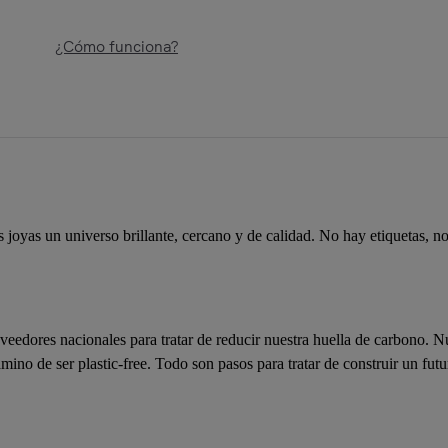
¿Cómo funciona?
joyas un universo brillante, cercano y de calidad. No hay etiquetas, no
dores nacionales para tratar de reducir nuestra huella de carbono. Nu
ino de ser plastic-free. Todo son pasos para tratar de construir un futu