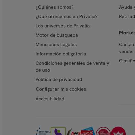
¿Quiénes somos?
Ayuda 
¿Qué ofrecemos en Privalia?
Retira
Los universos de Privalia
Market
Motor de búsqueda
Menciones Legales
Carta 
vender 
Información obligatoria
Clasifi
Condiciones generales de venta y
de uso
Política de privacidad
Configurar mis cookies
Accesibilidad