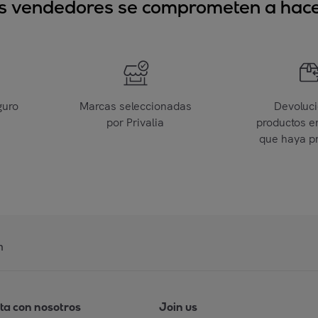
sus vendedores se comprometen a hacer
guro
Marcas seleccionadas
Devoluc
por Privalia
productos e
que haya p
n
ta con nosotros
Join us