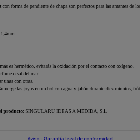
con forma de pendiente de chapa son perfectos para las amantes de los
e 1,4mm.
más es hermético, evitarás la oxidación por el contacto con oxígeno.
erfume o sal del mar.
r unas con otras.
Sumerge las joyas en un bol con agua y jabón durante diez minutos, fró
el producto
: SINGULARU IDEAS A MEDIDA, S.L
Aviso – Garantía legal de conformidad