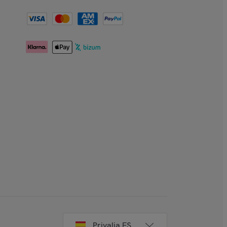
Privalia ES