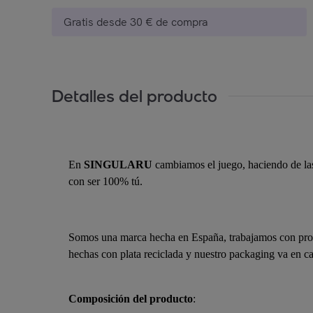
Gratis desde 30 € de compra
Detalles del producto
En
SINGULARU
cambiamos el juego, haciendo de las 
con ser 100% tú.
Somos una marca hecha en España, trabajamos con provee
hechas con plata reciclada y nuestro packaging va en cam
Composición del producto
: