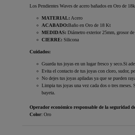
Los Pendientes Waves de acero bañados en Oro de 18kt 
MATERIAL:
Acero
ACABADO:
Baño en Oro de 18 Kt
MEDIDAS:
Diámetro exterior 25mm, grosor d
CIERRE:
Silicona
Cuidados:
Guarda tus joyas en un lugar fresco y seco.Si ade
Evita el contacto de tus joyas con cloro, sudor, p
No dejes tus joyas apiladas ya que se pueden raya
Limpia tus joyas una vez cada dos o tres meses. 
bayeta.
Operador económico responsable de la seguridad d
Color
: Oro