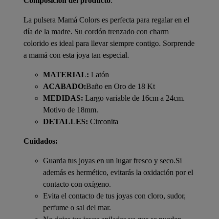
Composición del producto
:
La pulsera Mamá Colors es perfecta para regalar en el
día de la madre. Su cordón trenzado con charm
colorido es ideal para llevar siempre contigo. Sorprende
a mamá con esta joya tan especial.
MATERIAL:
Latón
ACABADO:
Baño en Oro de 18 Kt
MEDIDAS:
Largo variable de 16cm a 24cm.
Motivo de 18mm.
DETALLES:
Circonita
Cuidados:
Guarda tus joyas en un lugar fresco y seco.Si
además es hermético, evitarás la oxidación por el
contacto con oxígeno.
Evita el contacto de tus joyas con cloro, sudor,
perfume o sal del mar.