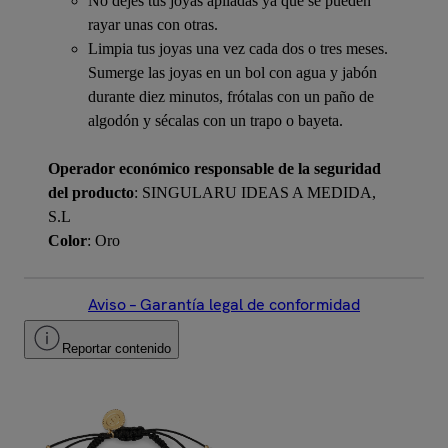
No dejes tus joyas apiladas ya que se pueden
rayar unas con otras.
Limpia tus joyas una vez cada dos o tres meses.
Sumerge las joyas en un bol con agua y jabón
durante diez minutos, frótalas con un paño de
algodón y sécalas con un trapo o bayeta.
Operador económico responsable de la seguridad
del producto
: SINGULARU IDEAS A MEDIDA,
S.L
Color
: Oro
Aviso – Garantía legal de conformidad
Reportar contenido