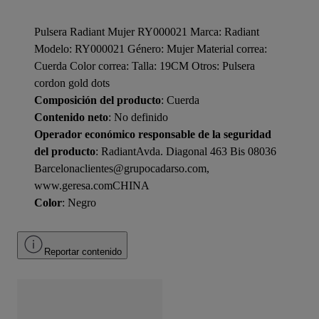
Pulsera Radiant Mujer RY000021 Marca: Radiant
Modelo: RY000021 Género: Mujer Material correa:
Cuerda Color correa: Talla: 19CM Otros: Pulsera
cordon gold dots
Composición del producto
: Cuerda
Contenido neto
: No definido
Operador económico responsable de la seguridad
del producto
: RadiantAvda. Diagonal 463 Bis 08036
Barcelonaclientes@grupocadarso.com,
www.geresa.comCHINA
Color
: Negro
Reportar contenido