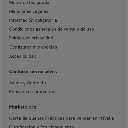
Motor de búsqueda
Menciones Legales
Información obligatoria
Condiciones generales de venta y de uso
Política de privacidad
Configurar mis cookies
Accesibilidad
Contacta con nosotros
Ayuda y Contacto
Retirada de productos
Marketplace
Carta de Buenas Prácticas para vender en Privalia
Clasificación y Posicionamiento