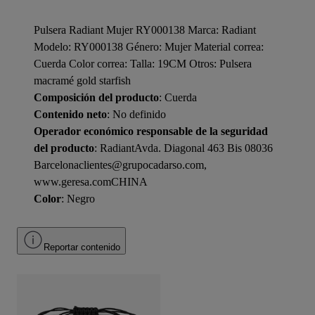
Pulsera Radiant Mujer RY000138 Marca: Radiant
Modelo: RY000138 Género: Mujer Material correa:
Cuerda Color correa: Talla: 19CM Otros: Pulsera
macramé gold starfish
Composición del producto
: Cuerda
Contenido neto
: No definido
Operador económico responsable de la seguridad
del producto
: RadiantAvda. Diagonal 463 Bis 08036
Barcelonaclientes@grupocadarso.com,
www.geresa.comCHINA
Color
: Negro
Reportar contenido