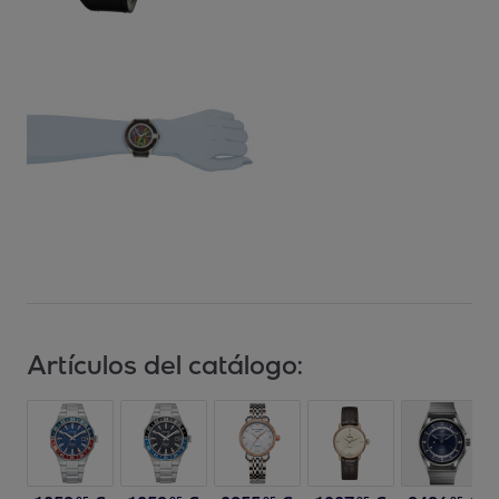
Artículos del catálogo: