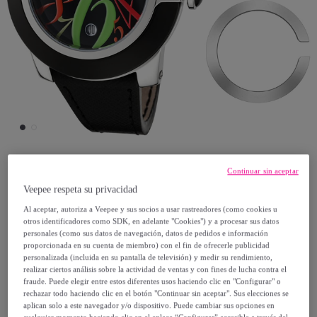
Continuar sin aceptar
Glam Rock
Veepee respeta su privacidad
Reloj Glam Rock GR32018 Mujer Analogico
Al aceptar, autoriza a Veepee y sus socios a usar rastreadores (como cookies u
otros identificadores como SDK, en adelante "Cookies") y a procesar sus datos
Cuarzo ronda swiss made con Correa de
personales (como sus datos de navegación, datos de pedidos e información
proporcionada en su cuenta de miembro) con el fin de ofrecerle publicidad
Cuero
personalizada (incluida en su pantalla de televisión) y medir su rendimiento,
Modelo:
Reloj Glam Rock GR32018 Mujer
realizar ciertos análisis sobre la actividad de ventas y con fines de lucha contra el
fraude. Puede elegir entre estos diferentes usos haciendo clic en "Configurar" o
Analogico Cuarzo ronda swiss made con
rechazar todo haciendo clic en el botón "Continuar sin aceptar". Sus elecciones se
Correa de Cuero
aplican solo a este navegador y/o dispositivo. Puede cambiar sus opciones en