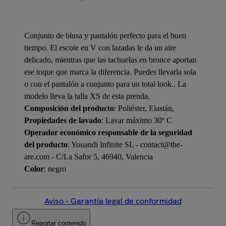
Conjunto de blusa y pantalón perfecto para el buen
tiempo. El escote en V con lazadas le da un aire
delicado, mientras que las tachuelas en bronce aportan
ese toque que marca la diferencia. Puedes llevarla sola
o con el pantalón a conjunto para un total look.. La
modelo lleva la talla XS de esta prenda.
Composición del producto
: Poliéster, Elastán,
Propiedades de lavado
: Lavar máximo 30º C
Operador económico responsable de la seguridad
del producto
: Youandi Infinite SL - contact@the-
are.com - C/La Safor 5, 46940, Valencia
Color
: negro
Aviso – Garantía legal de conformidad
Reportar contenido