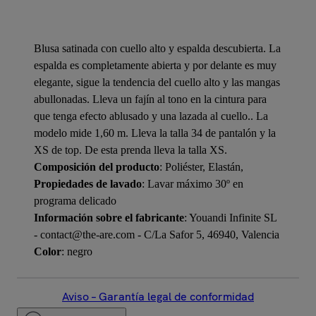
Blusa satinada con cuello alto y espalda descubierta. La
espalda es completamente abierta y por delante es muy
elegante, sigue la tendencia del cuello alto y las mangas
abullonadas. Lleva un fajín al tono en la cintura para
que tenga efecto ablusado y una lazada al cuello.. La
modelo mide 1,60 m. Lleva la talla 34 de pantalón y la
XS de top. De esta prenda lleva la talla XS.
Composición del producto
: Poliéster, Elastán,
Propiedades de lavado
: Lavar máximo 30º en
programa delicado
Información sobre el fabricante
: Youandi Infinite SL
- contact@the-are.com - C/La Safor 5, 46940, Valencia
Color
: negro
Aviso – Garantía legal de conformidad