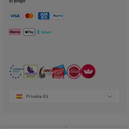
El pago
Privalia ES