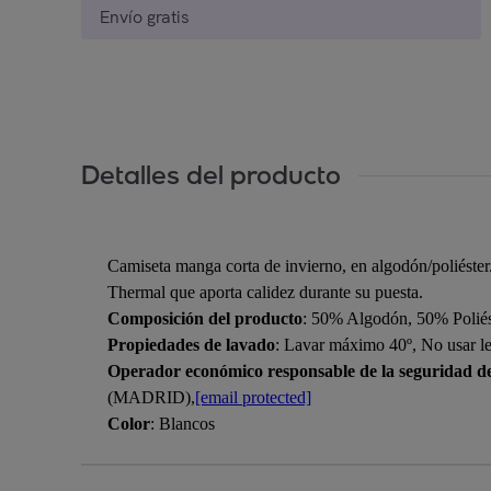
Envío gratis
Detalles del producto
Camiseta manga corta de invierno, en algodón/poliéste
Thermal que aporta calidez durante su puesta.
Composición del producto
: 50% Algodón, 50% Poliés
Propiedades de lavado
: Lavar máximo 40º, No usar le
Operador económico responsable de la seguridad d
(MADRID),
[email protected]
Color
: Blancos