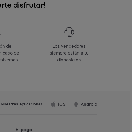
te disfrutar!
ión de
Los vendedores
n caso de
siempre están a tu
roblemas
disposición
iOS
Android
Nuestras aplicaciones
El pago