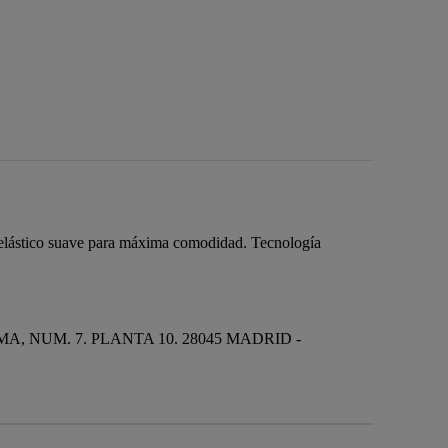
n elástico suave para máxima comodidad. Tecnología
MA, NUM. 7. PLANTA 10. 28045 MADRID -