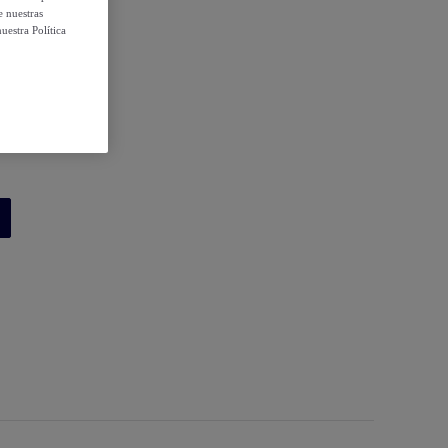
e nuestras
uestra Política