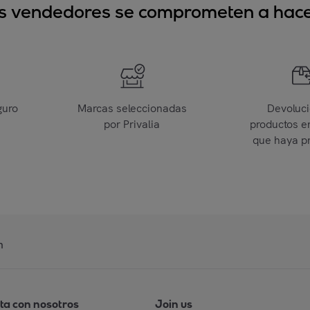
sus vendedores se comprometen a hacer
guro
Marcas seleccionadas
Devoluc
por Privalia
productos e
que haya p
n
ta con nosotros
Join us