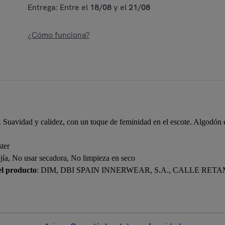
Entrega: Entre el
18/08
y el
21/08
¿Cómo funciona?
r. Suavidad y calidez, con un toque de feminidad en el escote. Algodó
ter
jía, No usar secadora, No limpieza en seco
el producto
: DIM, DBI SPAIN INNERWEAR, S.A., CALLE RETA