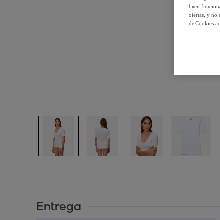
buen funciona
ofertas, y no
de Cookies ac
Entrega