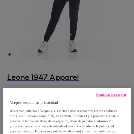
Leone 1947 Apparel
Chándal básico de bienvenida para mujer
Continuar sin aceptar
Veepee respeta su privacidad
59
,
€
99
Al aceptar, autoriza a Veepee y sus socios a usar rastreadores (como cookies u
otros identificadores como SDK, en adelante "Cookies") y a procesar sus datos
136
,
€
00
personales (como sus datos de navegación, datos de pedidos e información
proporcionada en su cuenta de miembro) con el fin de ofrecerle publicidad
-
55
%
personalizada (incluida en su pantalla de televisión) y medir su rendimiento,