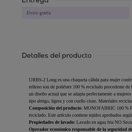
Envío gratis
Detalles del producto
URBS-2 Long es una chaqueta cálida para mujer confecc
relleno son de poliéster 100 % reciclado procedente de b
un diseño actual que se adapta perfectamente a mujeres 
tipo abrigo, ligera y con cuello cisne. Materiales recicla
Composición del producto
: MONOFABRIC 100 % Fibras 
reciclado. Este artículo contiene tejidos aprobados se
Propiedades de lavado
: Lavado en agua fria NO Sec
Operador económico responsable de la seguridad d