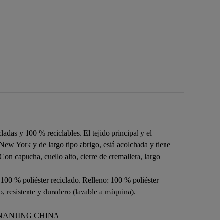
as y 100 % reciclables. El tejido principal y el
 New York y de largo tipo abrigo, está acolchada y tiene
on capucha, cuello alto, cierre de cremallera, largo
100 % poliéster reciclado. Relleno: 100 % poliéster
 resistente y duradero (lavable a máquina).
 NANJING CHINA