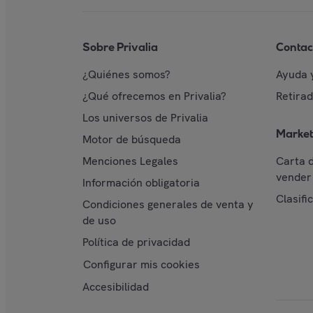
Sobre Privalia
Contac
¿Quiénes somos?
Ayuda 
¿Qué ofrecemos en Privalia?
Retira
Los universos de Privalia
Market
Motor de búsqueda
Menciones Legales
Carta 
vender 
Información obligatoria
Clasifi
Condiciones generales de venta y
de uso
Política de privacidad
Configurar mis cookies
Accesibilidad