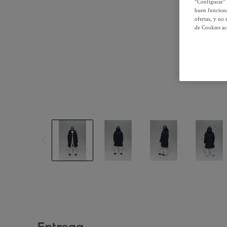
“Configurar” 
buen funciona
ofertas, y no
de Cookies ac
Entrega