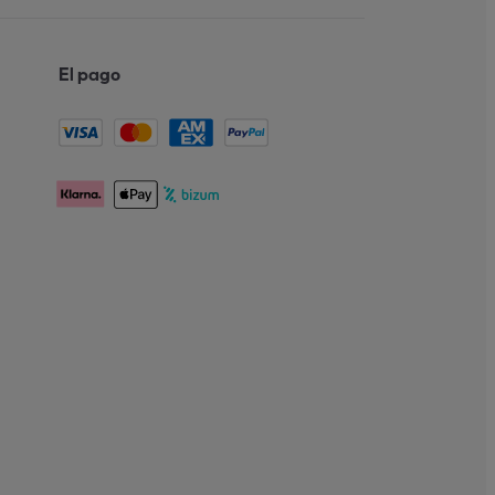
El pago