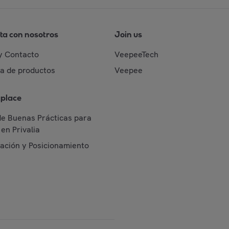
ta con nosotros
Join us
y Contacto
VeepeeTech
da de productos
Veepee
place
de Buenas Prácticas para
en Privalia
cación y Posicionamiento