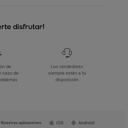
te disfrutar!
ión de
Los vendedores
n caso de
siempre están a tu
roblemas
disposición
iOS
Android
Nuestras aplicaciones