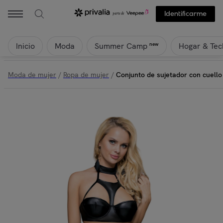
Identificarme
Inicio
Moda
Hogar & Tec
new
Summer Camp
Moda de mujer
/
Ropa de mujer
/
Conjunto de sujetador con cuello 