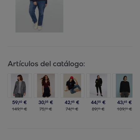
Artículos del catálogo:
59
,
€
30
,
€
42
,
€
44
,
€
43
,
€
60
05
45
55
65
149
,
€
75
,
€
74
,
€
89
,
€
109
,
€
00
00
90
00
00