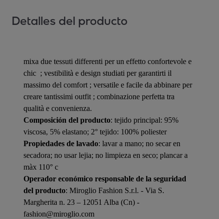
Detalles del producto
mixa due tessuti differenti per un effetto confortevole e
chic ​ ; vestibilità e design studiati per garantirti il
massimo del comfort​ ; versatile e facile da abbinare per
creare tantissimi outfit​ ; combinazione perfetta tra
qualità e convenienza.
Composición del producto
: tejido principal: 95%
viscosa, 5% elastano; 2° tejido: 100% poliester
Propiedades de lavado
: lavar a mano; no secar en
secadora; no usar lejia; no limpieza en seco; plancar a
màx 110° c
Operador económico responsable de la seguridad
del producto
: Miroglio Fashion S.r.l. - Via S.
Margherita n. 23 – 12051 Alba (Cn) -
fashion@miroglio.com