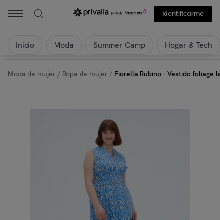
Identificarme
Inicio
Moda
Summer Camp
Hogar & Tech
Moda de mujer
/
Ropa de mujer
/
Fiorella Rubino - Vestido foliage l