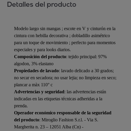
Detalles del producto
Modelo largo sin mangas ; escote en V y cinturón en la
cintura con hebilla decorativa ; dobladillo asimétrico
para un toque de movimiento ; perfecto para momentos
especiales y para looks diarios.
Composición del producto
: tejido principal: 97%
algodon, 3% elastano
Propiedades de lavado
: lavado delicado a 30 grados;
no secar en secadora; no usar lejia; no limpieza en seco;
plancar a màx 110° c
Advertencias y seguridad
: las advertencias están
indicadas en las etiquetas técnicas adheridas a la
prenda.
Operador económico responsable de la seguridad
del producto
: Miroglio Fashion S.r.l. - Via S.
Margherita n. 23 – 12051 Alba (Cn) -