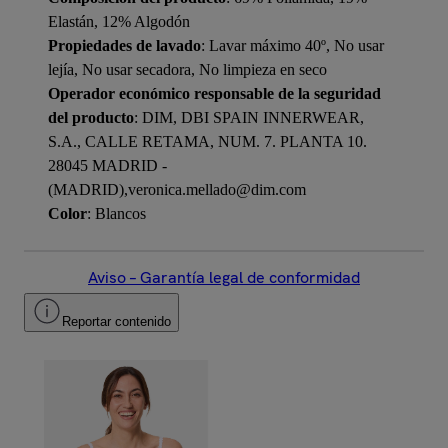
Elastán, 12% Algodón
Propiedades de lavado
: Lavar máximo 40º, No usar
lejía, No usar secadora, No limpieza en seco
Operador económico responsable de la seguridad
del producto
: DIM, DBI SPAIN INNERWEAR,
S.A., CALLE RETAMA, NUM. 7. PLANTA 10.
28045 MADRID -
(MADRID),veronica.mellado@dim.com
Color
: Blancos
Aviso – Garantía legal de conformidad
Reportar contenido