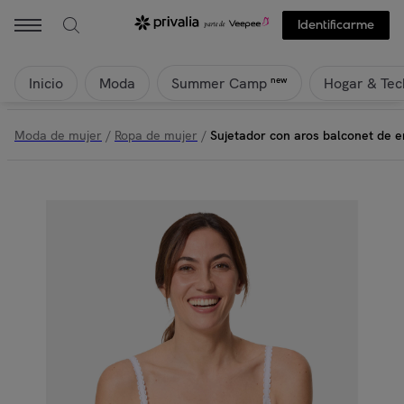
Identificarme
Inicio
Moda
Hogar & Tec
new
Summer Camp
Moda de mujer
/
Ropa de mujer
/
Sujetador con aros balconet de e